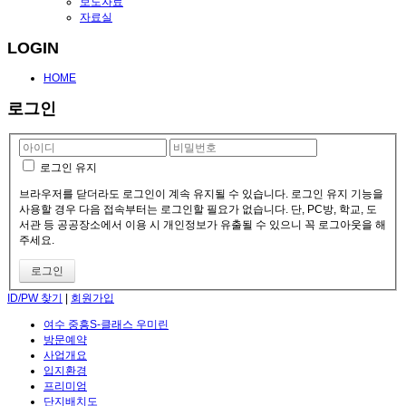
보도자료
자료실
LOGIN
HOME
로그인
로그인 유지
브라우저를 닫더라도 로그인이 계속 유지될 수 있습니다. 로그인 유지 기능을
사용할 경우 다음 접속부터는 로그인할 필요가 없습니다. 단, PC방, 학교, 도
서관 등 공공장소에서 이용 시 개인정보가 유출될 수 있으니 꼭 로그아웃을 해
주세요.
ID/PW 찾기
|
회원가입
여수 중흥S-클래스 우미린
방문예약
사업개요
입지환경
프리미엄
단지배치도